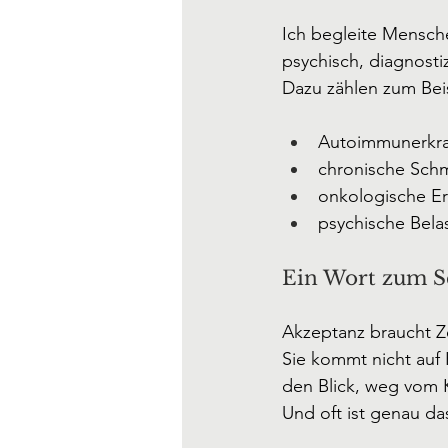
Ich begleite Mensch
psychisch, diagnosti
Dazu zählen zum Beis
Autoimmunerkra
chronische Schm
onkologische Er
psychische Bela
Ein Wort zum S
Akzeptanz braucht Ze
Sie kommt nicht auf 
den Blick, weg vom
Und oft ist genau d