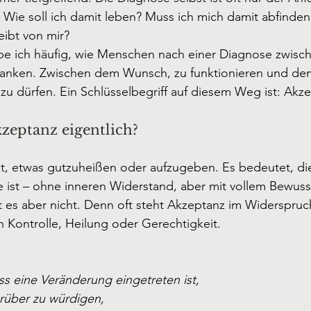
ie soll ich damit leben? Muss ich mich damit abfinden?
eibt von mir?
ebe ich häufig, wie Menschen nach einer Diagnose zwisc
nken. Zwischen dem Wunsch, zu funktionieren und dem
zu dürfen. Ein Schlüsselbegriff auf diesem Weg ist: Akze
zeptanz eigentlich?
t, etwas gutzuheißen oder aufzugeben. Es bedeutet, die 
e ist – ohne inneren Widerstand, aber mit vollem Bewuss
ist es aber nicht. Denn oft steht Akzeptanz im Widerspru
 Kontrolle, Heilung oder Gerechtigkeit.
ss eine Veränderung eingetreten ist,
rüber zu würdigen,