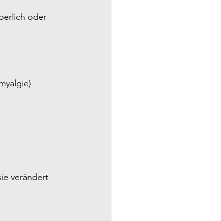
erlich oder 
myalgie)
ie verändert 