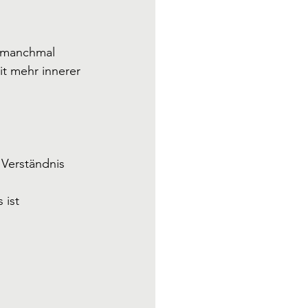
, manchmal 
t mehr innerer 
 Verständnis
 ist