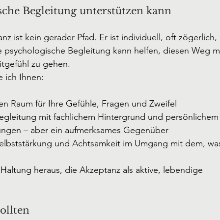
che Begleitung unterstützen kann
 ist kein gerader Pfad. Er ist individuell, oft zögerlich
e psychologische Begleitung kann helfen, diesen Weg mi
itgefühl zu gehen.
e ich Ihnen:
en Raum für Ihre Gefühle, Fragen und Zweifel
Begleitung mit fachlichem Hintergrund und persönlichem
sungen – aber ein aufmerksames Gegenüber
lbststärkung und Achtsamkeit im Umgang mit dem, was
 Haltung heraus, die Akzeptanz als aktive, lebendige 
ollten