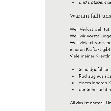
und trotzdem de
Warum fällt uns
Weil Verlust weh tut.
Weil wir Vorstellung
Weil viele chronisch
inneren Kraftakt gibt
Viele meiner KlientI
Schuldgefühlen,
Rückzug aus soz
einem inneren 
der Sehnsucht n
All das ist normal. 