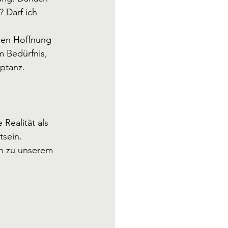
 Darf ich 
hen Hoffnung 
 Bedürfnis, 
ptanz. 
Realität als 
tsein.
ch zu unserem 