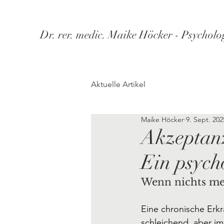
Dr. rer. medic. Maike Höcker - Psycholo
Aktuelle Artikel
Maike Höcker
9. Sept. 202
Akzeptanz
Ein psych
Wenn nichts meh
Eine chronische Erk
schleichend, aber im