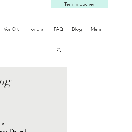
Termin buchen
Vor Ort
Honorar
FAQ
Blog
Mehr
ng –
al 
fang. Danach 