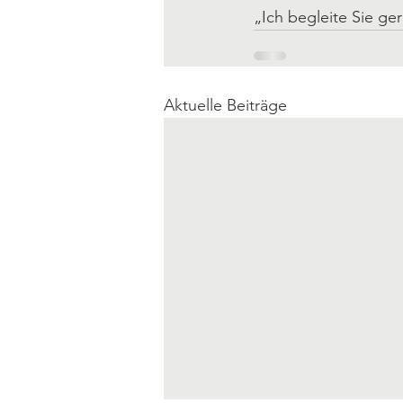
„Ich begleite Sie ge
Aktuelle Beiträge