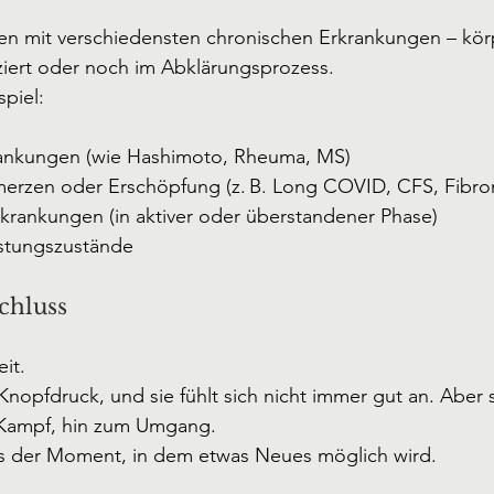
en mit verschiedensten chronischen Erkrankungen – körp
ziert oder noch im Abklärungsprozess.
piel:
nkungen (wie Hashimoto, Rheuma, MS)
erzen oder Erschöpfung (z. B. Long COVID, CFS, Fibro
krankungen (in aktiver oder überstandener Phase)
stungszustände
chluss
it.
Knopfdruck, und sie fühlt sich nicht immer gut an. Aber s
 Kampf, hin zum Umgang.
as der Moment, in dem etwas Neues möglich wird.