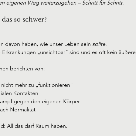
n eigenen Weg weiterzugehen – Schritt für Schritt.
 das so schwer?
 
en davon haben, wie unser Leben sein 
sollte. 
e Erkrankungen „unsichtbar“ sind und es oft kein äußer
.
nnen berichten von:
 nicht mehr zu „funktionieren“
ialen Kontakten
Kampf gegen den eigenen Körper
ach Normalität
Und: All das darf Raum haben.