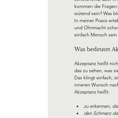
kommen die Fragen: W
wütend sein? Was bl
In meiner Praxis erl
und Ohnmacht schwa
einfach Mensch sein 
Was bedeutet Ak
Akzeptanz heißt nich
das zu sehen, was si
Das klingt einfach, 
inneren Wunsch nach
Akzeptanz heißt:
zu erkennen, da
den Schmerz da