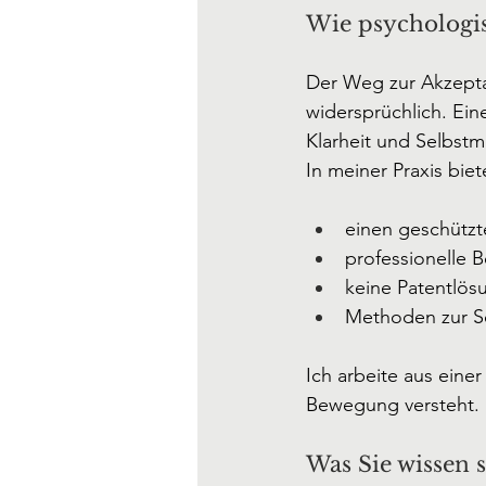
Wie psychologis
Der Weg zur Akzeptanz
widersprüchlich. Ein
Klarheit und Selbstm
In meiner Praxis biet
einen geschützt
professionelle 
keine Patentlö
Methoden zur Se
Ich arbeite aus einer
Bewegung versteht.
Was Sie wissen s