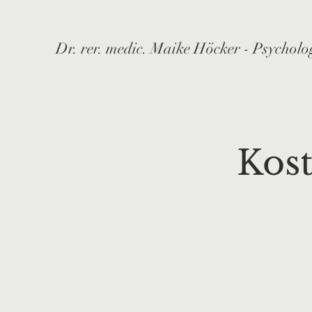
Dr. rer. medic. Maike Höcker - Psycholo
Kos