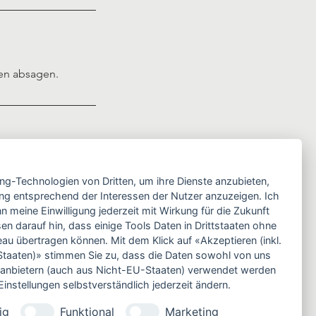
nen absagen.
ing-Technologien von Dritten, um ihre Dienste anzubieten,
ng entsprechend der Interessen der Nutzer anzuzeigen. Ich
 meine Einwilligung jederzeit mit Wirkung für die Zukunft
en darauf hin, dass einige Tools Daten in Drittstaaten ohne
 übertragen können. Mit dem Klick auf «Akzeptieren (inkl.
taaten)» stimmen Sie zu, dass die Daten sowohl von uns
ittanbietern (auch aus Nicht-EU-Staaten) verwendet werden
instellungen selbstverständlich jederzeit ändern.
ig
Funktional
Marketing