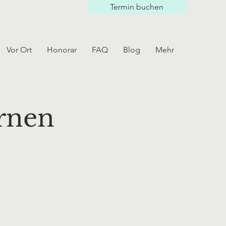
Termin buchen
Vor Ort
Honorar
FAQ
Blog
Mehr
rnen