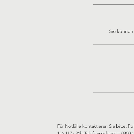
Sie können 
Für Notfälle kontaktieren Sie bitte: Pol
116 117 · 24h-Telefonseelsorge: 0800 1